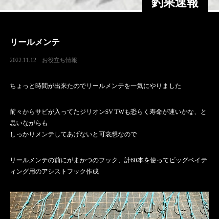
釣果速報
リールメンテ
2022.11.12
お役立ち情報
ちょっと時間が出来たのでリールメンテを一気にやりました
前々からサビが入ってたジリオンSV TWも恐らく寿命が速いかな、と
思いながらも
しっかりメンテしてあげないと可哀想なので
リールメンテの前にがまかつのフック、計60本を使ってビッグベイテ
ィング用のアシストフック作成