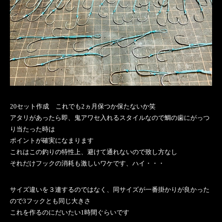
20セット作成 これでも2ヵ月保つか保たないか笑
アタリがあったら即、鬼アワセ入れるスタイルなので鯛の歯にがっつ
り当たった時は
ポイントが確実になまります
これはこの釣りの特性上、避けて通れないので致し方なし
それだけフックの消耗も激しいワケです、ハイ・・・
サイズ違いを３連するのではなく、同サイズが一番掛かりが良かった
ので3フックとも同じ大きさ
これを作るのにだいたい1時間ぐらいです