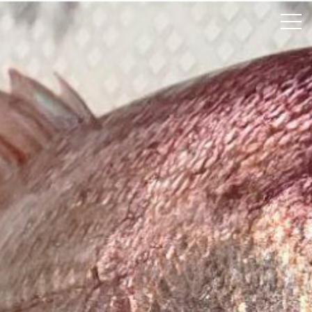
ホーム
颯綾丸について
釣果速報
料金案内
よくあるご質問
アクセス
お問い合わせ
Instagram