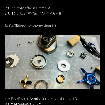
そしてリール×5台のメンテナンス
ジリオン、紅牙TW×2台、ソルティガ×2台
先ずは問題のジリオンSVから始めます
もう目を瞑ってても分解できるレベルに達してます笑
そして例の箇所をチェック