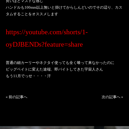
良いほどマストな感じ
ハンドルも100mm以上無いと掛けてからしんどいのでその辺り、カス
タムすることをオススメします
https://youtube.com/shorts/1-
oyDJBENDs?feature=share
普通の細カーリーやネクタイ使っても全く喰って来なかったのに
ビッグベイトに変えた途端、即バイトしてきた宇宙人さん
もう11月でっせ・・・・汗
«
前の記事へ
次の記事へ
»