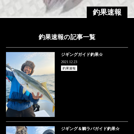
釣果速報
釣果速報の記事一覧
ジギングガイド釣果☆
2021.12.23
釣果速報
ジギング＆鯛ラバガイド釣果☆