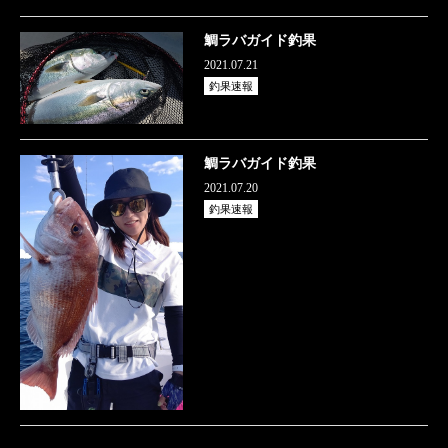
鯛ラバガイド釣果
2021.07.21
釣果速報
鯛ラバガイド釣果
2021.07.20
釣果速報