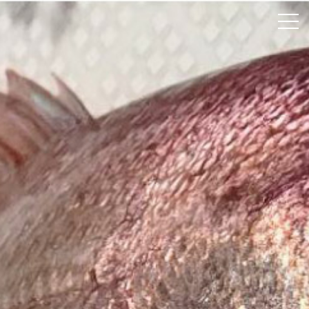
ホーム
颯綾丸について
釣果速報
料金案内
よくあるご質問
アクセス
お問い合わせ
Instagram