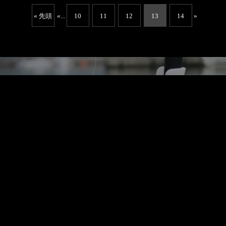
« 先頭
«
...
10
11
12
13
14
»
投稿を検索する
電話をかける
フォームでお問い合わせ