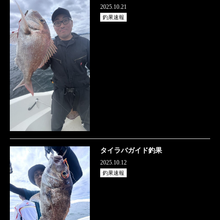
2025.10.21
釣果速報
タイラバガイド釣果
2025.10.12
釣果速報