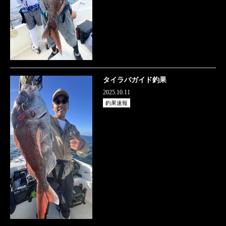
タイラバガイド釣果
2025.10.11
釣果速報