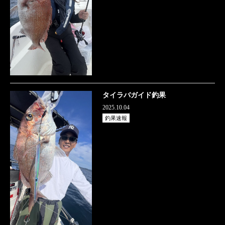
タイラバガイド釣果
2025.10.04
釣果速報