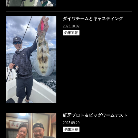
ダイワチームとキャスティング
2025.10.02
釣果速報
紅牙プロト＆ビッグワームテスト
2025.09.29
釣果速報