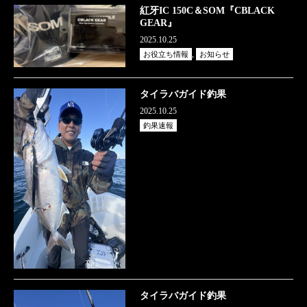
紅牙IC 150C＆SOM『CBLACK
GEAR』
2025.10.25
,
お役立ち情報
お知らせ
タイラバガイド釣果
2025.10.25
釣果速報
タイラバガイド釣果