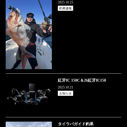
2025.10.25
釣果速報
紅牙IC 150C＆26紅牙IC150
2025.10.21
お知らせ
タイラバガイド釣果