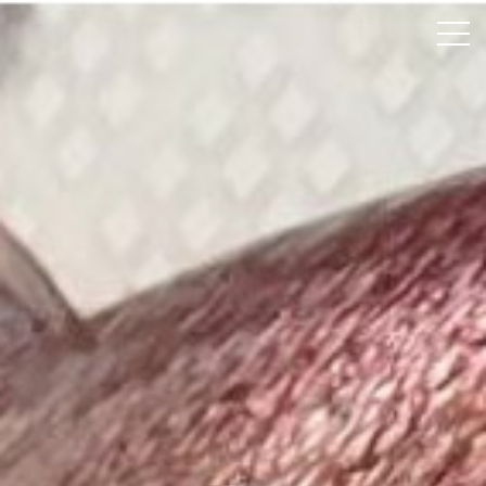
ホーム
颯綾丸について
釣果速報
料金案内
よくあるご質問
アクセス
お問い合わせ
Instagram