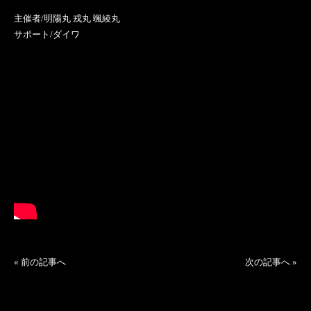
主催者/明陽丸 戎丸 颯綾丸
サポート/ダイワ
«
前の記事へ
次の記事へ
»