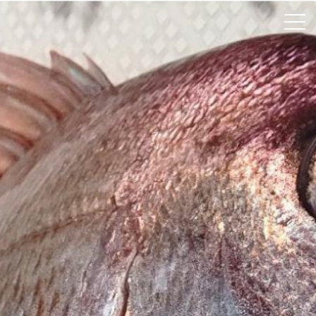
ホーム
颯綾丸について
釣果速報
料金案内
よくあるご質問
アクセス
お問い合わせ
Instagram