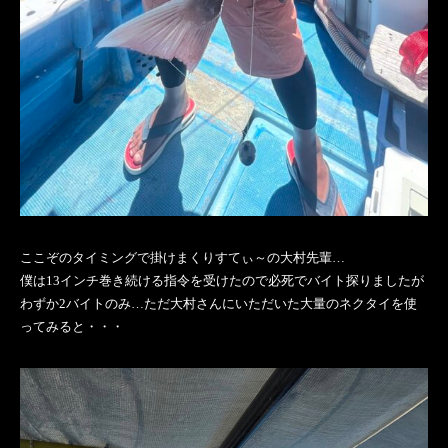
ここぞのタイミングで掛けまくりすてぃ～の大村先輩…
僕は13インチ巻き続ける指令を受けたので必死でバイト探りましたが
わずか2バイトのみ…ただ大村さんにいただいた大量のネクタイを使
ってみると・・・