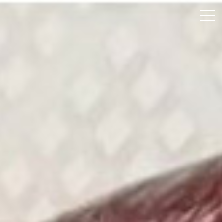
ホーム
颯綾丸について
釣果速報
料金案内
よくあるご質問
アクセス
お問い合わせ
Instagram