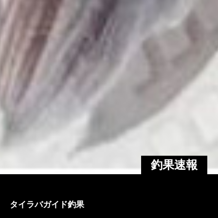
釣果速報
タイラバガイド釣果