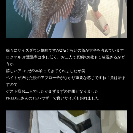
徐々にサイズダウン気味ですが2㌔ぐらいの魚が大半を占めています
ロクマルUP遭遇率は少し低く、お二人で真鯛×20枚も１枚混ざるかど
うか…
嬉しいアコウが2本喰ってきてくれましたが笑
ベイトが抜けた後のアプローチがなかり重要な感じですね！魚は居ま
すので
ゲスト様お二人でしたがまずまずの釣果となりました
PREDGEさんのTGハウザーで良いサイズも釣れました！