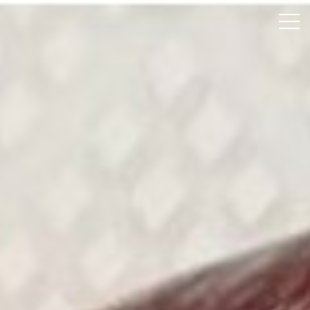
ホーム
颯綾丸について
釣果速報
料金案内
よくあるご質問
アクセス
お問い合わせ
Instagram