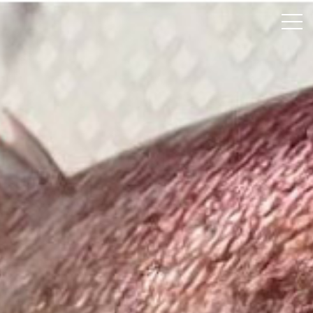
ホーム
颯綾丸について
釣果速報
料金案内
よくあるご質問
アクセス
お問い合わせ
Instagram