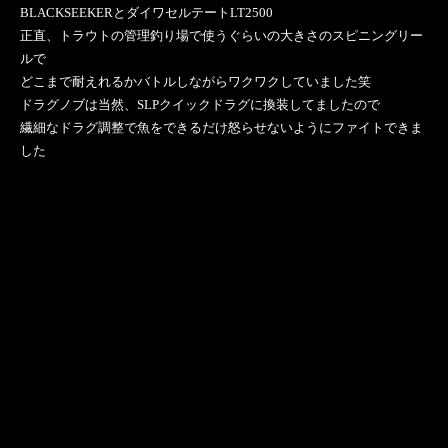
BLACKSEEKERとダイワセルテートLT2500
正直、トラウトの管理釣り場で使うぐらいの大きさのスピニングリー
ルで
どこまで耐えれるかバトルしながらワクワクしていました笑
ドラグノブは当然、SLPクイックドラグに換装してましたので
繊細なドラグ調整で魚をできるだけ怒らせないようにファイトできま
した