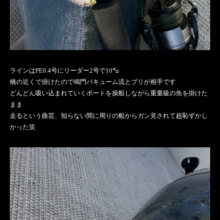
ラインはPE0.4号にリーダー2号で10㌔
橋の近くで掛けたので鳴門バキューム流とブリが相手です
どんどん吸い込まれていくボートを操船しながら重量級の魚を掛けた
まま
走るという曲芸、知らない間に周りの船からガン見されて超恥ずかし
かった笑