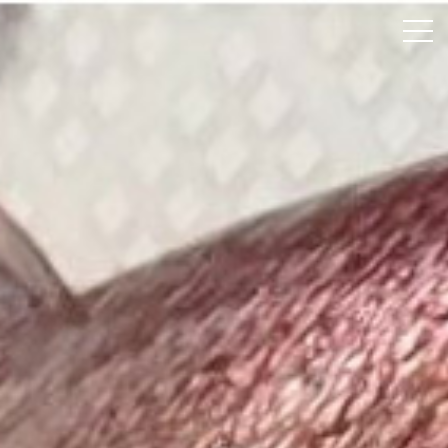
ホーム
颯綾丸について
釣果速報
料金案内
よくあるご質問
アクセス
お問い合わせ
Instagram