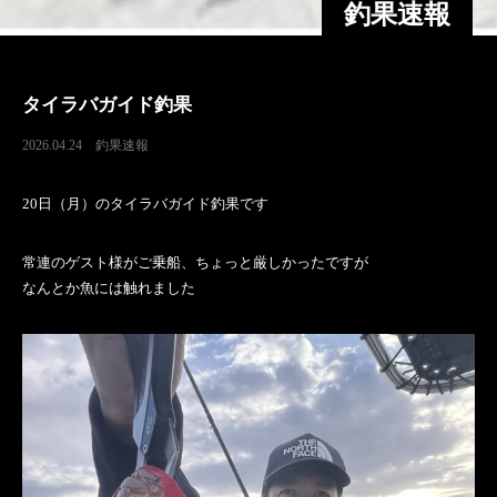
釣果速報
タイラバガイド釣果
2026.04.24
釣果速報
20日（月）のタイラバガイド釣果です
常連のゲスト様がご乗船、ちょっと厳しかったですが
なんとか魚には触れました